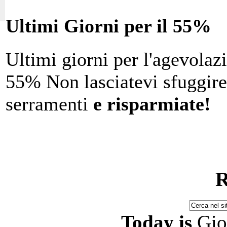
Ultimi Giorni per il 55%
Ultimi giorni per l'agevolaz
55% Non lasciatevi sfuggire l
serramenti
e risparmiate!
R
Today is
Gio