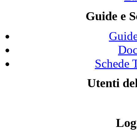
Guide e S
Guide
Doc
Schede T
Utenti d
Log