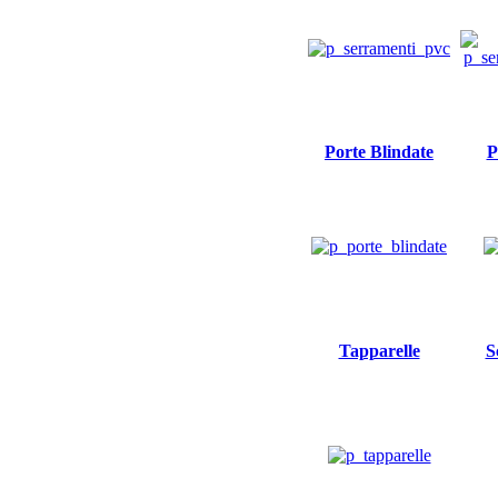
Porte Blindate
P
Tapparelle
S