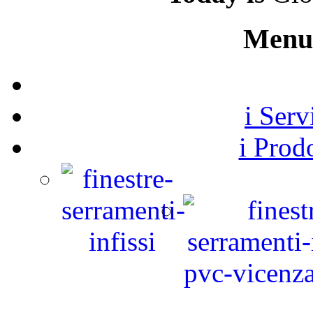
Menu 
i Ser
i Prod