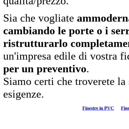
qualità/prezzo.
Sia che vogliate
ammodern
cambiando le porte o i ser
ristrutturarlo completame
un'impresa edile di vostra fi
per un preventivo
.
Siamo certi che troverete la 
esigenze.
Finestre in PVC
Fine