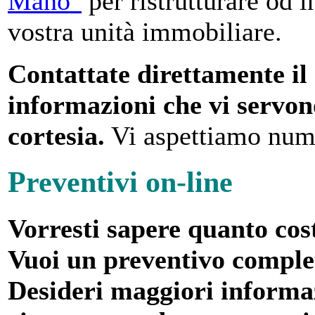
Mano"
per ristrutturare od i
vostra unità immobiliare.
Contattate direttamente il 
informazioni che vi servon
cortesia.
Vi aspettiamo num
Preventivi on-line
Vorresti sapere quanto cos
Vuoi un preventivo comple
Desideri maggiori informaz