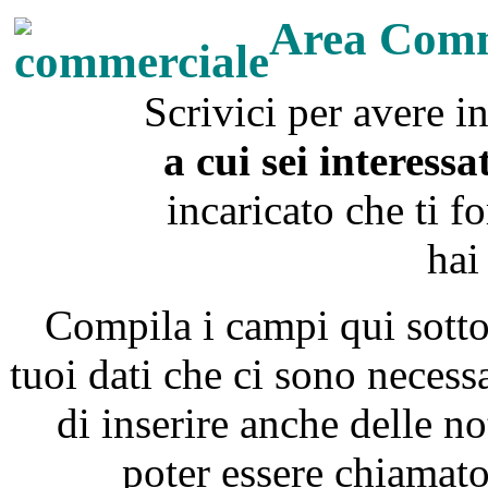
Area Comm
Scrivici per avere 
a cui sei interessa
incaricato che ti f
hai
Compila i campi qui sott
tuoi dati che ci sono necessa
di inserire anche delle not
poter essere chiamat