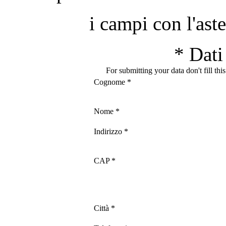
i campi con l'ast
*
Dati 
For submitting your data don't fill thi
Cognome
*
Nome
*
Indirizzo
*
CAP
*
Città
*