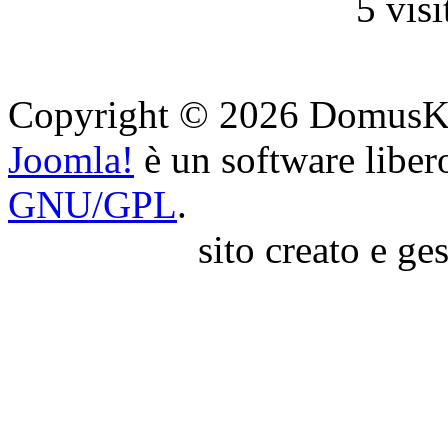
5 visi
Copyright © 2026 DomusKey. 
Joomla!
è un software libero
GNU/GPL
.
sito creato e ge