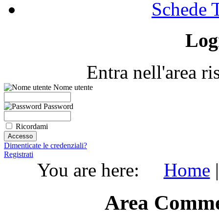
Schede T
Log
Entra nell'area r
Nome utente
Password
Ricordami
Dimenticate le credenziali?
Registrati
You are here:
Home
Area Comme