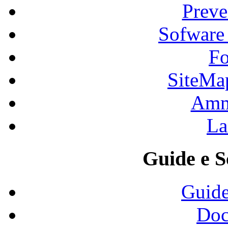
Preve
Sofware
Fo
SiteMa
Ammi
La
Guide e S
Guide
Doc