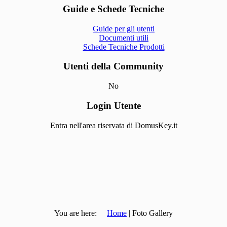
Guide e Schede Tecniche
Guide per gli utenti
Documenti utili
Schede Tecniche Prodotti
Utenti della Community
No
Login Utente
Entra nell'area riservata di DomusKey.it
You are here:
Home
| Foto Gallery