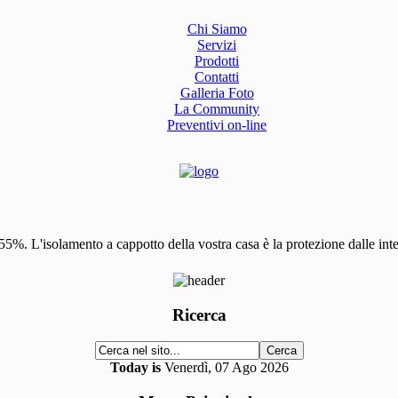
Chi Siamo
Servizi
Prodotti
Contatti
Galleria Foto
La Community
Preventivi on-line
l 55%. L'isolamento a cappotto della vostra casa è la protezione dalle in
Ricerca
Today is
Venerdì, 07 Ago 2026