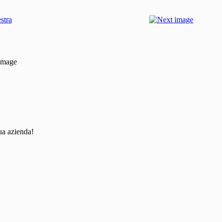
 image
tua azienda!