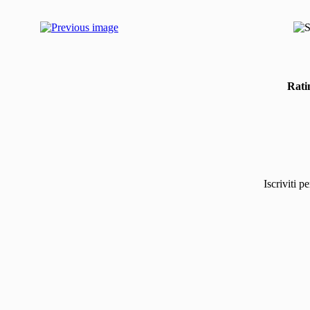
Rati
Iscriviti p