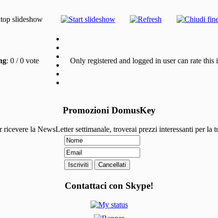
ng
: 0 / 0 vote
Only registered and logged in user can rate this
Promozioni DomusKey
er ricevere la NewsLetter settimanale, troverai prezzi interessanti per la 
Contattaci con Skype!