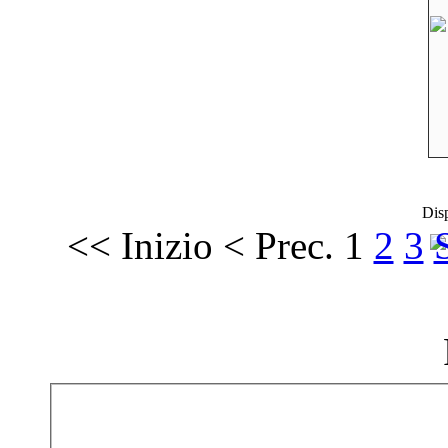
Dis
<<
Inizio
<
Prec.
1
2
3