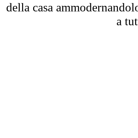
della casa ammodernandol
a tut