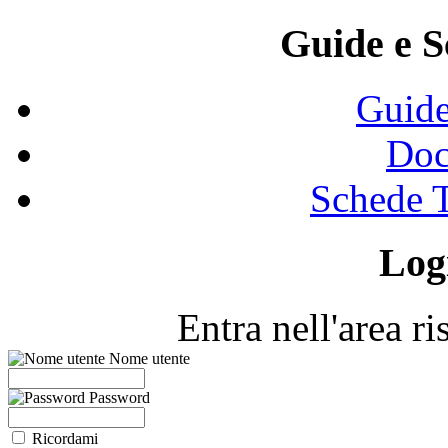
Guide e S
Guide
Doc
Schede T
Log
Entra nell'area r
Nome utente
Password
Ricordami