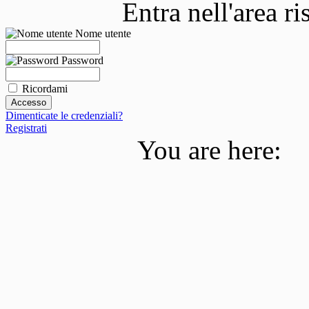
Entra nell'area r
Nome utente
Password
Ricordami
Dimenticate le credenziali?
Registrati
You are here: