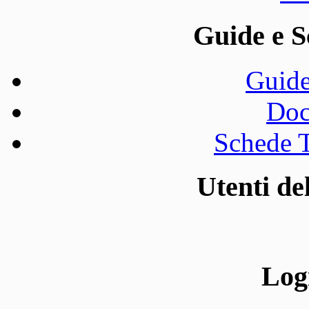
Guide e S
Guide
Doc
Schede T
Utenti d
Log