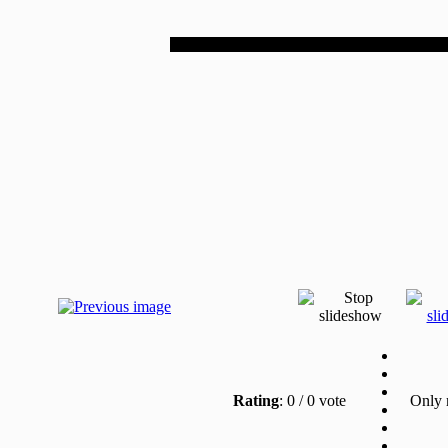
Rating
: 0 / 0 vote
Only re