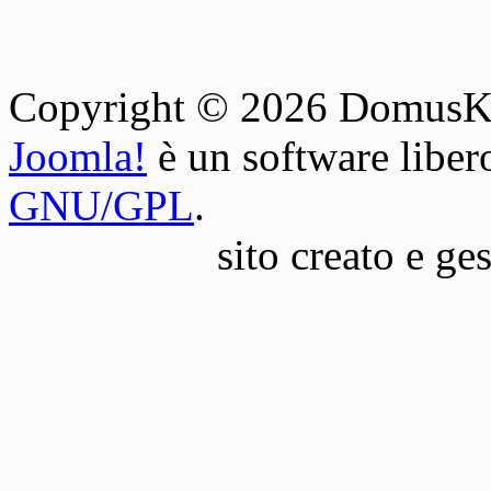
Copyright © 2026 DomusKey. 
Joomla!
è un software libero
GNU/GPL
.
sito creato e ge