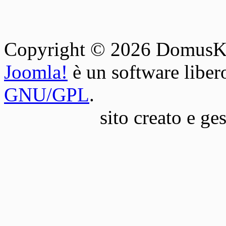
Copyright © 2026 DomusKey. 
Joomla!
è un software libero
GNU/GPL
.
sito creato e ge