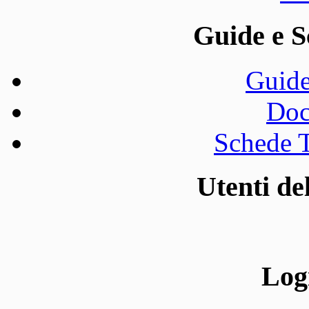
Guide e S
Guide
Doc
Schede T
Utenti d
Log