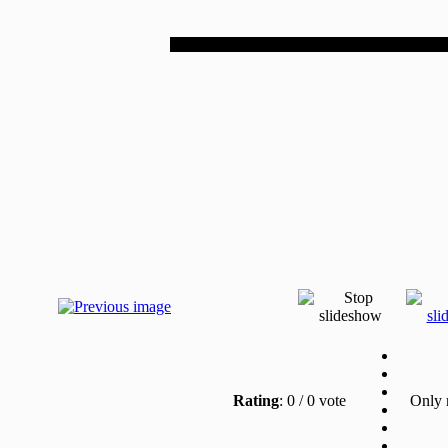
Rating
: 0 / 0 vote
Only re