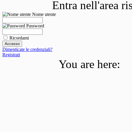
Entra nell'area r
Nome utente
Password
Ricordami
Dimenticate le credenziali?
Registrati
You are here: