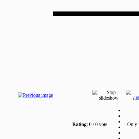
Rating
: 0 / 0 vote
Only re