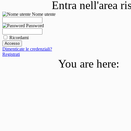
Entra nell'area r
Nome utente
Password
Ricordami
Dimenticate le credenziali?
Registrati
You are here: