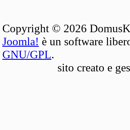
Copyright © 2026 DomusKey. 
Joomla!
è un software libero
GNU/GPL
.
sito creato e ge