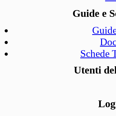
Guide e S
Guide
Doc
Schede T
Utenti d
Log